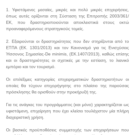
1. Υφιστάμενες μεσαίες, μικρές και πολύ μικρές επιχειρήσεις,
όπως αυτές ορίζονται στη Σύσταση της Επιτροπής 2003/361/
ΕΚ, που δραστηριοποιούνται αποκλειστικά στους οκτώ
προαναφερόμενους στρατηγικούς τομείς.
2. Εξαιρούνται οι δραστηριότητες που δεν στηρίζονται από το
ΕΤΠΑ (ΕΚ. 1301/2013) και τον Κανονισμό για τις Ενισχύσεις
Ήσσονος Σημασίας-De minimis, (ΕΚ.1407/2013), καθώς επίσης
και οι δραστηριότητες οι σχετικές με την εστίαση, το λιανικό
εμπόριο και τον τουρισμό.
Οι επιλέξιμες κατηγορίες επιχειρηματικών δραστηριοτήτων οι
οποίες θα τύχουν επιχορήγησης στο πλαίσιο της παρούσας
πρόσκλησης θα ορισθούν στην προκήρυξή της.
Για τις ανάγκες του προγράμματος (και μόνο) χαρακτηρίζεται ως
υφιστάμενη, επιχείρηση που έχει κλείσει τουλάχιστον μία πλήρη
διαχειριστική χρήση.
Οι βασικές προϋποθέσεις συμμετοχής των επιχειρήσεων που