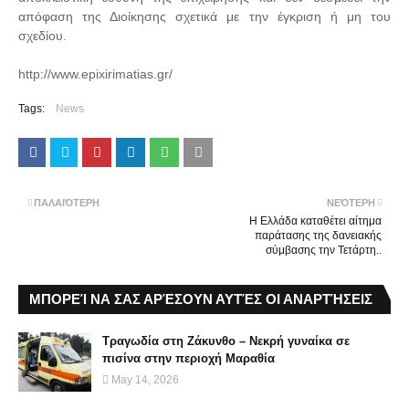
απόφαση της Διοίκησης σχετικά με την έγκριση ή μη του
σχεδίου.
http://www.epixirimatias.gr/
Tags:
News
ΠΑΛΑΙΌΤΕΡΗ
ΝΕΌΤΕΡΗ
Η Ελλάδα καταθέτει αίτημα
παράτασης της δανειακής
σύμβασης την Τετάρτη..
ΜΠΟΡΕΊ ΝΑ ΣΑΣ ΑΡΈΣΟΥΝ ΑΥΤΈΣ ΟΙ ΑΝΑΡΤΉΣΕΙΣ
Τραγωδία στη Ζάκυνθο – Νεκρή γυναίκα σε
πισίνα στην περιοχή Μαραθία
May 14, 2026