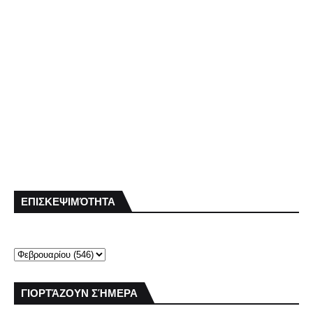
ΕΠΙΣΚΕΨΙΜΌΤΗΤΑ
ΓΙΟΡΤΆΖΟΥΝ ΣΉΜΕΡΑ