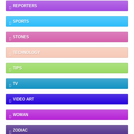
REPORTERS
SPORTS
STONES
TECHNOLOGY
TIPS
TV
VIDEO ART
WOMAN
ZODIAC