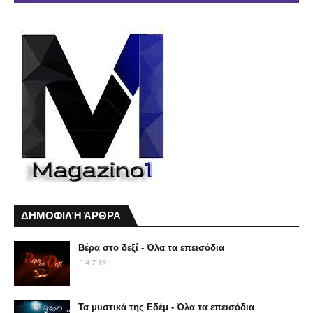
ΔΗΜΟΦΙΛΉ ΆΡΘΡΑ
Βέρα στο δεξί - Όλα τα επεισόδια
4.7.15
Τα μυστικά της Εδέμ - Όλα τα επεισόδια