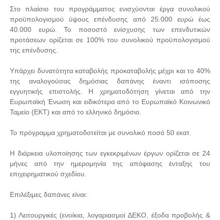
Στο πλαίσιο του προγράμματος ενισχύονται έργα συνολικού
προϋπολογισμού ύψους επένδυσης από 25.000 ευρώ έως
40.000 ευρώ. Το ποσοστό ενίσχυσης των επενδυτικών
προτάσεων ορίζεται σε 100% του συνολικού προϋπολογισμού
της επένδυσης.
Υπάρχει δυνατότητα καταβολής προκαταβολής μέχρι και το 40%
της αναλογούσας δημόσιας δαπάνης έναντι ισόποσης
εγγυητικής επιστολής. Η χρηματοδότηση γίνεται από την
Ευρωπαϊκή Ένωση και ειδικότερα από το Ευρωπαϊκό Κοινωνικό
Ταμείο (ΕΚΤ) και από το ελληνικό δημόσιο.
Το πρόγραμμα χρηματοδοτείται με συνολικό ποσό 50 εκατ.
Η διάρκεια υλοποίησης των εγκεκριμένων έργων ορίζεται σε 24
μήνες από την ημερομηνία της απόφασης ένταξης του
επιχειρηματικού σχεδίου.
Επιλέξιμες δαπάνες είναι:
1) Λειτουργικές (ενοίκια, λογαριασμοί ΔΕΚΟ, έξοδα προβολής &