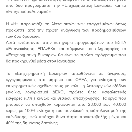
από δύο προγράμματα, την «Επιχειρηματική Ευκαιρία» και το
«Επιχειρούμε Δυναμικά».
Η «Η» παρουσιάζει τη λίστα αυτών των επαγγελμάτων όπως
προκύπτει από την πρώτη ανάγνωση των προδημοσιεύσεων
των δύο δράσεων.
Αυτά εντάσσονται στην κατηγορία προγραμμάτων του ΕΣΠΑ
«Επανεκκίνηση ΕΠΑνΕΚ» και σύμφωνα με πληροφορίες το
«Επιχειρηματική Ευκαιρία» θα είναι το πρώτο πρόγραμμα που
θα προκηρυχθεί μέσα στον Ιανουάριο.
Το «Επιχειρηματική Ευκαιρία» απευθύνεται σε άνεργους,
εγγεγραμμένους στο μητρώο του ΟΑΕΔ, για ενίσχυση των
επιχειρηματικών σχεδίων τους με κάλυψη λειτουργικών εξόδων
(ενοίκια, λογαριασμοί ΔΕΚΟ, πρώτες ύλες, ασφαλιστικές
εισφορές κ.λπ.) καθώς και θέσεων απασχόλησης. Τα έργα που
μπορούν να υπαχθούν κυμαίνονται από 28.000 έως 40.000
ευρώ, με 100% ενίσχυση του συνολικού προϋπολογισμού της
επένδυσης, ενώ υπάρχει δυνατότητα προκαταβολής μέχρι και
40% της δημόσιας δαπάνης.