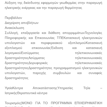
Αύξηση της διείσδυσης εφαρμογών γεωθερμίας στην παραγωγή
ηλεκτρικής ενέργειας και την παραγωγή θερμότητας
Περιβάλλον
Διαχείριση αποβλήτων
Ανακύκλωση
Συλλογή, επεξεργασία και διάθεση απορριμμάτωνΤεχνολογίες
Πληροφορικής και Επικοινωνίας ΤΠΕΚατασκευή ηλεκτρονικών
υπολογιστών και περιφερειακού εξοπλισμούΚατασκευή
εξοπλισμού επικοινωνίαςΈκδοση και κατασκευή
λογισμικούΕνσύρματες τηλεπικοινωνιακές
δραστηριότητεςΑσύρματες τηλεπικοινωνιακές
δραστηριότητεςΔορυφορικές τηλεπικοινωνιακές
δραστηριότητεςΔραστηριότητες προγραμματισμού ηλεκτρονικών
υπολογιστών, παροχής συμβουλών και συναφείς
δραστηριότητες
ΥγείαΚέντρα ΑποκατάστασηςΥπηρεσίες Τηλε –
ΙατρικήςΘεραπευτικά κέντρα
Τουρισμός(ΜΟΝΟ ΓΙΑ ΤΟ ΠΡΟΓΡΑΜΜΑ ΕΠΙΧΕΙΡΗΜΑΤΙΚΗ