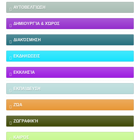
ΑΥΤΟΒΕΛΤΊΩΣΗ
ΔΗΜΙΟΥΡΓΊΑ & ΧΏΡΟΣ
ΔΙΑΚΌΣΜΗΣΗ
ΕΚΔΗΛΏΣΕΙΣ
ΕΚΚΛΗΣΊΑ
ΕΚΠΑΊΔΕΥΣΗ
ΖΏΑ
ΖΩΓΡΑΦΙΚΉ
ΚΑΙΡΌΣ