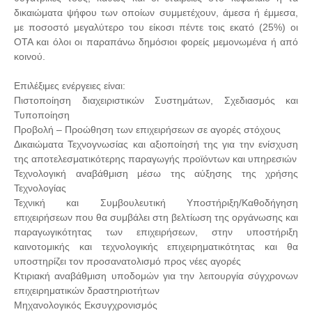
δικαιώματα ψήφου των οποίων συμμετέχουν, άμεσα ή έμμεσα,
με ποσοστό μεγαλύτερο του είκοσι πέντε τοις εκατό (25%) οι
ΟΤΑ και όλοι οι παραπάνω δημόσιοι φορείς μεμονωμένα ή από
κοινού.
Επιλέξιμες ενέργειες είναι:
Πιστοποίηση διαχειριστικών Συστημάτων, Σχεδιασμός και
Τυποποίηση
Προβολή – Προώθηση των επιχειρήσεων σε αγορές στόχους
Δικαιώματα Τεχνογνωσίας και αξιοποίησή της για την ενίσχυση
της αποτελεσματικότερης παραγωγής προϊόντων και υπηρεσιών
Τεχνολογική αναβάθμιση μέσω της αύξησης της χρήσης
Τεχνολογίας
Τεχνική και Συμβουλευτική Υποστήριξη/Καθοδήγηση
επιχειρήσεων που θα συμβάλει στη βελτίωση της οργάνωσης και
παραγωγικότητας των επιχειρήσεων, στην υποστήριξη
καινοτομικής και τεχνολογικής επιχειρηματικότητας και θα
υποστηρίζει τον προσανατολισμό προς νέες αγορές
Κτιριακή αναβάθμιση υποδομών για την λειτουργία σύγχρονων
επιχειρηματικών δραστηριοτήτων
Μηχανολογικός Εκσυγχρονισμός