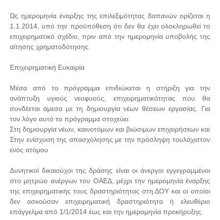
Ως ημερομηνία έναρξης της επιλεξιμότητας δαπανών ορίζεται η
1.1.2014, υπό την προϋπόθεση ότι δεν θα έχει ολοκληρωθεί το
επιχειρηματικό σχέδιο, πριν από την ημερομηνία υποβολής της
αίτησης χρηματοδότησης.
Επιχειρηματική Ευκαιρία
Μέσα από το πρόγραμμα επιδιώκεται η στήριξη για την
ανάπτυξη υγιούς νεοφυούς, επιχειρηματικότητας που θα
συνδέεται άμεσα με τη δημιουργία νέων θέσεων εργασίας. Για
τον λόγο αυτό το πρόγραμμα στοχεύει:
Στη δημιουργία νέων, καινοτόμων και βιώσιμων επιχειρήσεων και
Στην ενίσχυση της απασχόλησης με την πρόσληψη τουλάχιστον
ενός ατόμου
Δυνητικοί δικαιούχοι της δράσης είναι οι άνεργοι εγγεγραμμένοι
στο μητρώο ανέργων του ΟΑΕΔ, μέχρι την ημερομηνία έναρξης
της επιχειρηματικής τους δραστηριότητας στη ΔΟΥ και οι οποίοι
δεν ασκούσαν επιχειρηματική δραστηριότητα ή ελευθέριο
επάγγελμα από 1/1/2014 έως και την ημερομηνία προκήρυξης.