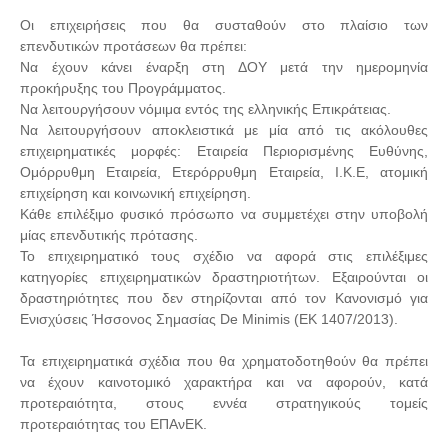
Οι επιχειρήσεις που θα συσταθούν στο πλαίσιο των
επενδυτικών προτάσεων θα πρέπει:
Να έχουν κάνει έναρξη στη ΔΟΥ μετά την ημερομηνία
προκήρυξης του Προγράμματος.
Να λειτουργήσουν νόμιμα εντός της ελληνικής Επικράτειας.
Να λειτουργήσουν αποκλειστικά με μία από τις ακόλουθες
επιχειρηματικές μορφές: Εταιρεία Περιορισμένης Ευθύνης,
Ομόρρυθμη Εταιρεία, Ετερόρρυθμη Εταιρεία, Ι.Κ.Ε, ατομική
επιχείρηση και κοινωνική επιχείρηση.
Κάθε επιλέξιμο φυσικό πρόσωπο να συμμετέχει στην υποβολή
μίας επενδυτικής πρότασης.
Το επιχειρηματικό τους σχέδιο να αφορά στις επιλέξιμες
κατηγορίες επιχειρηματικών δραστηριοτήτων. Εξαιρούνται οι
δραστηριότητες που δεν στηρίζονται από τον Κανονισμό για
Ενισχύσεις Ήσσονος Σημασίας De Minimis (EK 1407/2013).
Τα επιχειρηματικά σχέδια που θα χρηματοδοτηθούν θα πρέπει
να έχουν καινοτομικό χαρακτήρα και να αφορούν, κατά
προτεραιότητα, στους εννέα στρατηγικούς τομείς
προτεραιότητας του ΕΠΑνΕΚ.