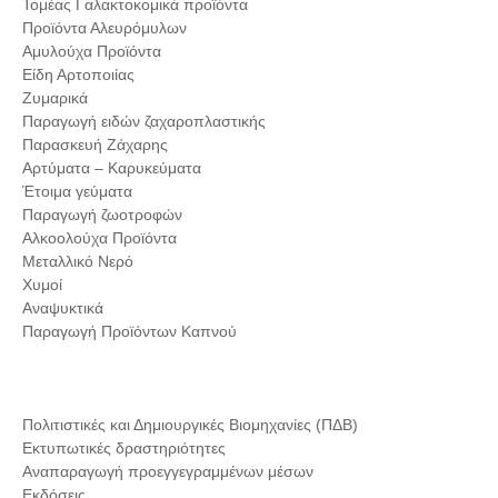
Τομέας Γαλακτοκομικά προϊόντα
Προϊόντα Αλευρόμυλων
Αμυλούχα Προϊόντα
Είδη Αρτοποιίας
Ζυμαρικά
Παραγωγή ειδών ζαχαροπλαστικής
Παρασκευή Ζάχαρης
Αρτύματα – Καρυκεύματα
Έτοιμα γεύματα
Παραγωγή ζωοτροφών
Αλκοολούχα Προϊόντα
Μεταλλικό Νερό
Χυμοί
Αναψυκτικά
Παραγωγή Προϊόντων Καπνού
Πολιτιστικές και Δημιουργικές Βιομηχανίες (ΠΔΒ)
Εκτυπωτικές δραστηριότητες
Αναπαραγωγή προεγγεγραμμένων μέσων
Εκδόσεις