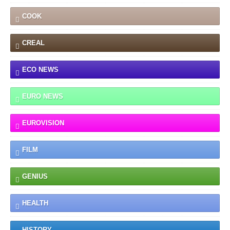
COOK
CREAL
ECO NEWS
EURO NEWS
EUROVISION
FILM
GENIUS
HEALTH
HISTORY