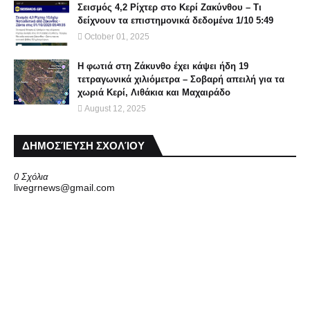
Σεισμός 4,2 Ρίχτερ στο Κερί Ζακύνθου – Τι
δείχνουν τα επιστημονικά δεδομένα 1/10 5:49
October 01, 2025
Η φωτιά στη Ζάκυνθο έχει κάψει ήδη 19
τετραγωνικά χιλιόμετρα – Σοβαρή απειλή για τα
χωριά Κερί, Λιθάκια και Μαχαιράδο
August 12, 2025
ΔΗΜΟΣΊΕΥΣΗ ΣΧΟΛΊΟΥ
0 Σχόλια
livegrnews@gmail.com