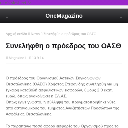
rel='stylesheet'/>
OneMagazino
Αρχική σελίδα
News
Συνελήφθη ο πρόεδρος του ΟΑΣΘ
Συνελήφθη ο πρόεδρος του ΟΑΣΘ
Magazino1
13.9.14
Ο πρόεδρος του Οργανισμού Αστικών Συγκοινωνιών
Θεσσαλονίκης (ΟΑΣΘ) Χρήστος Στεφανίδης συνελήφθη για μη
έγκαιρη καταβολή ασφαλιστικών εισφορών, ύψους 2,9 εκατ.
ευρώ, όπως ανακοίνωσε η ΕΛ.ΑΣ.
Όπως έγινε γνωστό, η σύλληψή του πραγματοποιήθηκε χθες
από αστυνομικούς του τμήματος Αναζητήσεων Προσώπων της
Ασφάλειας Θεσσαλονίκης.
Το παραπάνω ποσό αφορά εισφορές του Οργανισμού προς το