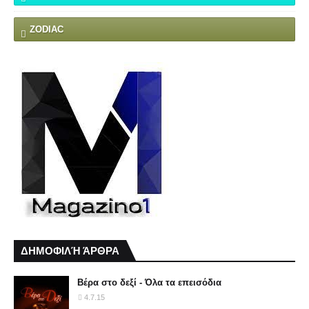
ZODIAC
ΔΗΜΟΦΙΛΉ ΆΡΘΡΑ
Βέρα στο δεξί - Όλα τα επεισόδια
4.7.15