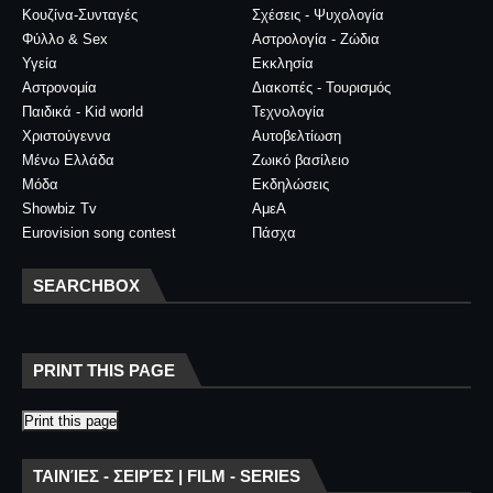
Κουζίνα-Συνταγές
Σχέσεις - Ψυχολογία
Φύλλο & Sex
Αστρολογία - Ζώδια
Υγεία
Εκκλησία
Αστρονομία
Διακοπές - Τουρισμός
Παιδικά - Kid world
Τεχνολογία
Χριστούγεννα
Αυτοβελτίωση
Μένω Ελλάδα
Ζωικό βασίλειο
Μόδα
Εκδηλώσεις
Showbiz Tv
ΑμεΑ
Eurovision song contest
Πάσχα
SEARCHBOX
PRINT THIS PAGE
Print this page
ΤΑΙΝΊΕΣ - ΣΕΙΡΈΣ | FILM - SERIES