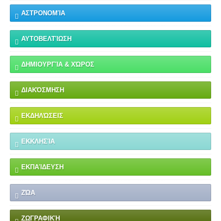
ΑΣΤΡΟΝΟΜΊΑ
ΑΥΤΟΒΕΛΤΊΩΣΗ
ΔΗΜΙΟΥΡΓΊΑ & ΧΏΡΟΣ
ΔΙΑΚΌΣΜΗΣΗ
ΕΚΔΗΛΏΣΕΙΣ
ΕΚΚΛΗΣΊΑ
ΕΚΠΑΊΔΕΥΣΗ
ΖΏΑ
ΖΩΓΡΑΦΙΚΉ