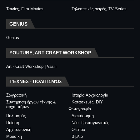
Ταινίες, Film Movies
Τηλεοπτικές σειρές, TV Series
GENIUS
Genius
YOUTUBE, ART CRAFT WORKSHOP
Art - Craft Workshop | Vasili
ΤΈΧΝΕΣ - ΠΟΛΙΤΙΣΜΌΣ
Ζωγραφική
Ιστορία Αρχαιολογία
Συντήρηση έργων τέχνης &
Κατασκευές, DIY
αρχαιοτήτων
Φωτογραφία
Πολιτισμός
Διακόσμηση
Ποίηση
Νέοι Πρωταγωνιστές
Αρχιτεκτονική
Θέατρο
Μουσική
Βιβλίο