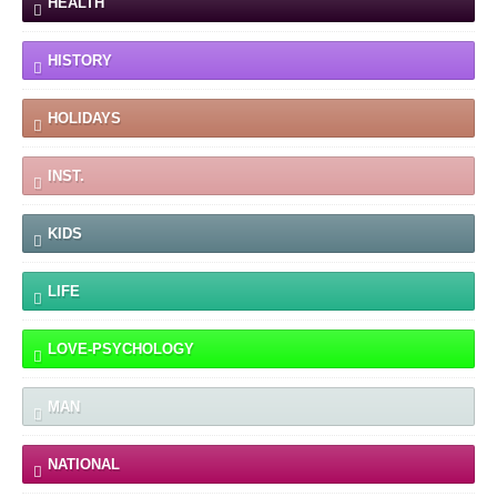
HEALTH
HISTORY
HOLIDAYS
INST.
KIDS
LIFE
LOVE-PSYCHOLOGY
MAN
NATIONAL