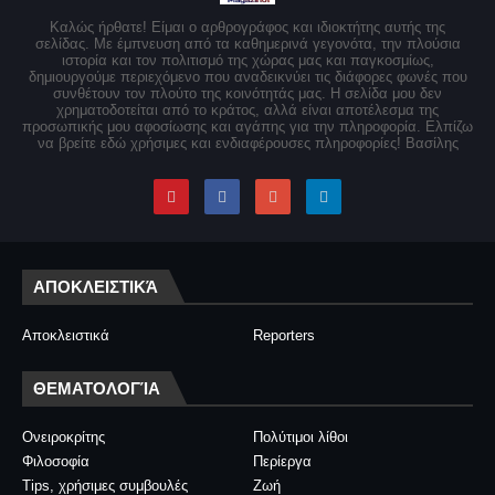
Καλώς ήρθατε! Είμαι ο αρθρογράφος και ιδιοκτήτης αυτής της
σελίδας. Με έμπνευση από τα καθημερινά γεγονότα, την πλούσια
ιστορία και τον πολιτισμό της χώρας μας και παγκοσμίως,
δημιουργούμε περιεχόμενο που αναδεικνύει τις διάφορες φωνές που
συνθέτουν τον πλούτο της κοινότητάς μας. Η σελίδα μου δεν
χρηματοδοτείται από το κράτος, αλλά είναι αποτέλεσμα της
προσωπικής μου αφοσίωσης και αγάπης για την πληροφορία. Ελπίζω
να βρείτε εδώ χρήσιμες και ενδιαφέρουσες πληροφορίες! Βασίλης
ΑΠΟΚΛΕΙΣΤΙΚΆ
Αποκλειστικά
Reporters
ΘΕΜΑΤΟΛΟΓΊΑ
Ονειροκρίτης
Πολύτιμοι λίθοι
Φιλοσοφία
Περίεργα
Tips, χρήσιμες συμβουλές
Ζωή