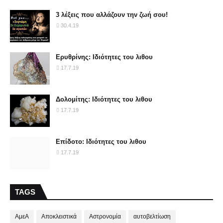
3 λέξεις που αλλάζουν την ζωή σου!
30.4.19
Ερυθρίνης: Ιδιότητες του λιθου
17.7.19
Δολομίτης: Ιδιότητες του λιθου
17.7.19
Επίδοτο: Ιδιότητες του λιθου
17.7.19
TAGS
ΑμεΑ
Αποκλειστικά
Αστρονομία
αυτοβελτίωση