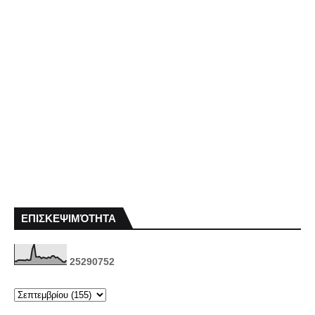
ΕΠΙΣΚΕΨΙΜΌΤΗΤΑ
2
5
2
9
0
7
5
2