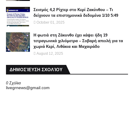
Σεισμός 4,2 Ρίχτερ στο Κερί Ζακύνθου – Τι
δείχνουν τα επιστημονικά δεδομένα 1/10 5:49
October 01, 2025
Η φωτιά στη Ζάκυνθο έχει κάψει ήδη 19
τετραγωνικά χιλιόμετρα – Σοβαρή απειλή για τα
χωριά Κερί, Λιθάκια και Μαχαιράδο
August 12, 2025
ΔΗΜΟΣΊΕΥΣΗ ΣΧΟΛΊΟΥ
0 Σχόλια
livegrnews@gmail.com