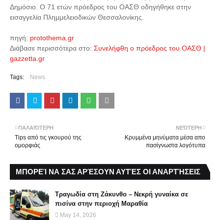
Δημόσιο. Ο 71 ετών πρόεδρος του ΟΑΣΘ οδηγήθηκε στην
εισαγγελία Πλημμελειοδικών Θεσσαλονίκης.
πηγή:
protothema.gr
Διάβασε περισσότερα στο:
Συνελήφθη ο πρόεδρος του ΟΑΣΘ |
gazzetta.gr
Tags:
News
ΠΑΛΑΙΌΤΕΡΗ
ΝΕΌΤΕΡΗ
Tips από τις γκουρού της
Κρυμμένα μηνύματα μέσα απο
ομορφιάς
πασίγνωστα λογότυπα
ΜΠΟΡΕΊ ΝΑ ΣΑΣ ΑΡΈΣΟΥΝ ΑΥΤΈΣ ΟΙ ΑΝΑΡΤΉΣΕΙΣ
Τραγωδία στη Ζάκυνθο – Νεκρή γυναίκα σε
πισίνα στην περιοχή Μαραθία
May 14, 2026