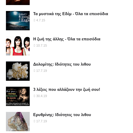
Τα μυστικά της Εδέμ - Όλα τα επεισόδια
4.7.15
Η ζωή της άλλης - Όλα τα επεισόδια
10.7.15
Δολομίτης: Ιδιότητες του λιθου
17.7.19
3 λέξεις που αλλάζουν την ζωή σου!
30.4.19
Ερυθρίνης: Ιδιότητες του λιθου
17.7.19