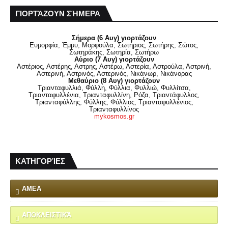
ΓΙΟΡΤΆΖΟΥΝ ΣΉΜΕΡΑ
Σήμερα (6 Αυγ) γιορτάζουν
Ευμορφία, Έμμυ, Μορφούλα, Σωτήριος, Σωτήρης, Σώτος,
Σωτηράκης, Σωτηρία, Σωτήρω
Αύριο (7 Αυγ) γιορτάζουν
Αστέριος, Αστέρης, Αστρης, Αστέρω, Αστερία, Αστρούλα, Αστρινή,
Αστερινή, Αστρινός, Αστερινός, Νικάνωρ, Νικάνορας
Μεθαύριο (8 Αυγ) γιορτάζουν
Τριανταφυλλιά, Φύλλη, Φύλλια, Φυλλιώ, Φυλλίτσα,
Τριανταφυλλένια, Τριανταφυλλίνη, Ρόζα, Τριαντάφυλλος,
Τριανταφύλλης, Φύλλης, Φύλλιος, Τριανταφυλλένιος,
Τριανταφυλλίνος
mykosmos.gr
ΚΑΤΗΓΟΡΊΕΣ
ΑΜΕΑ
ΑΠΟΚΛΕΙΣΤΙΚΆ