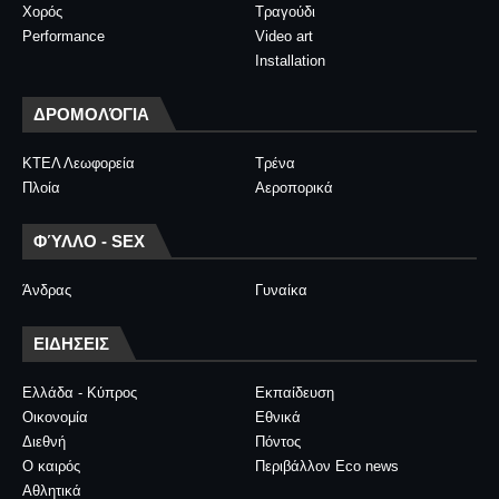
Χορός
Τραγούδι
Performance
Video art
Installation
ΔΡΟΜΟΛΌΓΙΑ
ΚΤΕΛ Λεωφορεία
Τρένα
Πλοία
Αεροπορικά
ΦΎΛΛΟ - SEX
Άνδρας
Γυναίκα
ΕΙΔΗΣΕΙΣ
Ελλάδα - Κύπρος
Εκπαίδευση
Οικονομία
Εθνικά
Διεθνή
Πόντος
Ο καιρός
Περιβάλλον Eco news
Αθλητικά