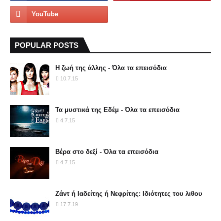
POPULAR POSTS
Η ζωή της άλλης - Όλα τα επεισόδια
10.7.15
Τα μυστικά της Εδέμ - Όλα τα επεισόδια
4.7.15
Βέρα στο δεξί - Όλα τα επεισόδια
4.7.15
Ζάντ ή Ιαδείτης ή Νεφρίτης: Ιδιότητες του λιθου
17.7.19