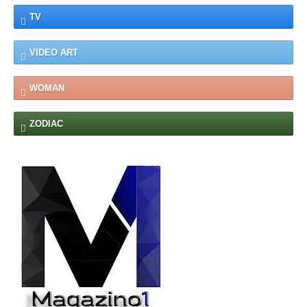
TV
VIDEO ART
WOMAN
ZODIAC