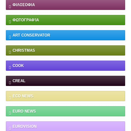
ΦΙΛΟΣΟΦΙΑ
ΦΩΤΟΓΡΑΦΊΑ
ART CONSERVATOR
CHRISTMAS
COOK
CREAL
ECO NEWS
EURO NEWS
EUROVISION