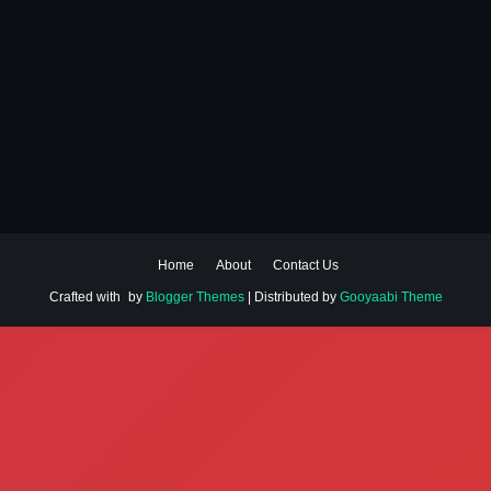
Home
About
Contact Us
Crafted with
by
Blogger Themes
| Distributed by
Gooyaabi Theme