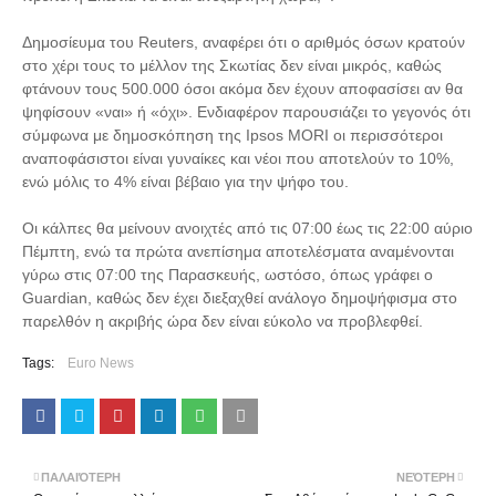
Δημοσίευμα του Reuters, αναφέρει ότι ο αριθμός όσων κρατούν
στο χέρι τους το μέλλον της Σκωτίας δεν είναι μικρός, καθώς
φτάνουν τους 500.000 όσοι ακόμα δεν έχουν αποφασίσει αν θα
ψηφίσουν «ναι» ή «όχι». Ενδιαφέρον παρουσιάζει το γεγονός ότι
σύμφωνα με δημοσκόπηση της Ipsos MORI οι περισσότεροι
αναποφάσιστοι είναι γυναίκες και νέοι που αποτελούν το 10%,
ενώ μόλις το 4% είναι βέβαιο για την ψήφο του.
Οι κάλπες θα μείνουν ανοιχτές από τις 07:00 έως τις 22:00 αύριο
Πέμπτη, ενώ τα πρώτα ανεπίσημα αποτελέσματα αναμένονται
γύρω στις 07:00 της Παρασκευής, ωστόσο, όπως γράφει ο
Guardian, καθώς δεν έχει διεξαχθεί ανάλογο δημοψήφισμα στο
παρελθόν η ακριβής ώρα δεν είναι εύκολο να προβλεφθεί.
Tags:
Euro News
ΠΑΛΑΙΌΤΕΡΗ
ΝΕΌΤΕΡΗ