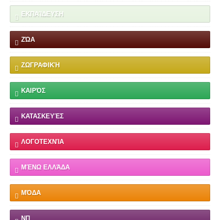
ΕΚΠΑΊΔΕΥΣΗ
ΖΏΑ
ΖΩΓΡΑΦΙΚΉ
ΚΑΙΡΌΣ
ΚΑΤΑΣΚΕΥΈΣ
ΛΟΓΟΤΕΧΝΊΑ
ΜΈΝΩ ΕΛΛΆΔΑ
ΜΌΔΑ
ΝΠ