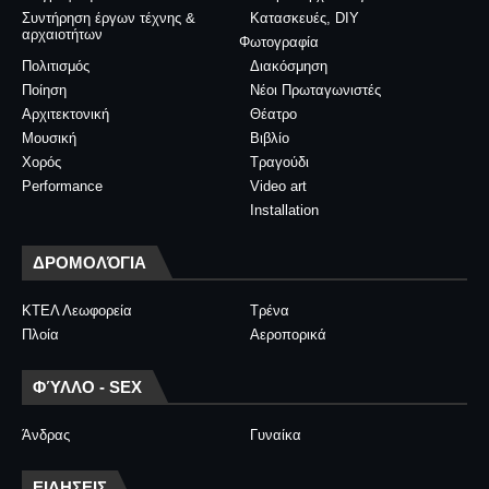
Συντήρηση έργων τέχνης &
Κατασκευές, DIY
αρχαιοτήτων
Φωτογραφία
Πολιτισμός
Διακόσμηση
Ποίηση
Νέοι Πρωταγωνιστές
Αρχιτεκτονική
Θέατρο
Μουσική
Βιβλίο
Χορός
Τραγούδι
Performance
Video art
Installation
ΔΡΟΜΟΛΌΓΙΑ
ΚΤΕΛ Λεωφορεία
Τρένα
Πλοία
Αεροπορικά
ΦΎΛΛΟ - SEX
Άνδρας
Γυναίκα
ΕΙΔΗΣΕΙΣ