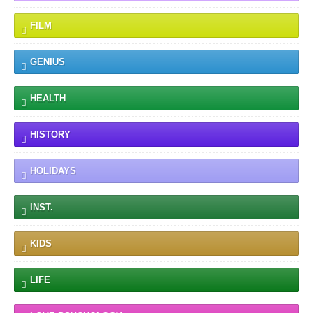
FILM
GENIUS
HEALTH
HISTORY
HOLIDAYS
INST.
KIDS
LIFE