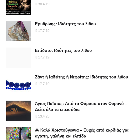
30.4.19
Ερυθρίνης: Ιδιότητες του λιθου
17.7.19
Επίδοτο: Ιδιότητες του λιθου
17.7.19
Ζάντ ή Ιαδείτης ή Νεφρίτης: Ιδιότητες του λιθου
17.7.19
Άγιος Παΐσιος: Από τα Φάρασα στον Ουρανό –
Δείτε όλα τα επεισόδια
13.4.25
🎄 Καλά Χριστούγεννα – Ευχές από καρδιάς για
αγάπη, γαλήνη και ελπίδα