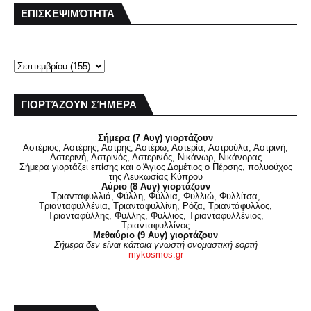
ΕΠΙΣΚΕΨΙΜΌΤΗΤΑ
ΓΙΟΡΤΆΖΟΥΝ ΣΉΜΕΡΑ
Σήμερα (7 Αυγ) γιορτάζουν
Αστέριος, Αστέρης, Αστρης, Αστέρω, Αστερία, Αστρούλα, Αστρινή,
Αστερινή, Αστρινός, Αστερινός, Νικάνωρ, Νικάνορας
Σήμερα γιορτάζει επίσης και ο Άγιος Δομέτιος ο Πέρσης, πολυούχος
της Λευκωσίας Κύπρου
Αύριο (8 Αυγ) γιορτάζουν
Τριανταφυλλιά, Φύλλη, Φύλλια, Φυλλιώ, Φυλλίτσα,
Τριανταφυλλένια, Τριανταφυλλίνη, Ρόζα, Τριαντάφυλλος,
Τριανταφύλλης, Φύλλης, Φύλλιος, Τριανταφυλλένιος,
Τριανταφυλλίνος
Μεθαύριο (9 Αυγ) γιορτάζουν
Σήμερα δεν είναι κάποια γνωστή ονομαστική εορτή
mykosmos.gr