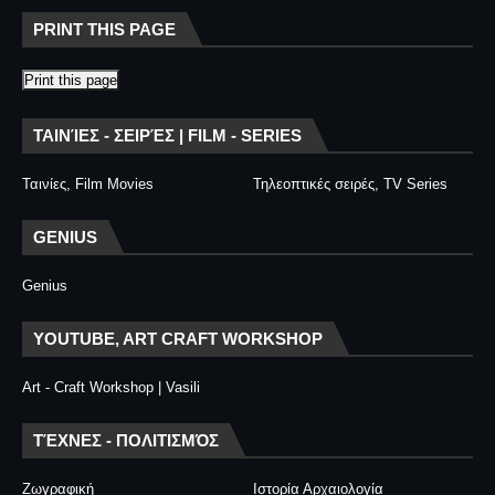
PRINT THIS PAGE
Print this page
ΤΑΙΝΊΕΣ - ΣΕΙΡΈΣ | FILM - SERIES
Ταινίες, Film Movies
Τηλεοπτικές σειρές, TV Series
GENIUS
Genius
YOUTUBE, ART CRAFT WORKSHOP
Art - Craft Workshop | Vasili
ΤΈΧΝΕΣ - ΠΟΛΙΤΙΣΜΌΣ
Ζωγραφική
Ιστορία Αρχαιολογία