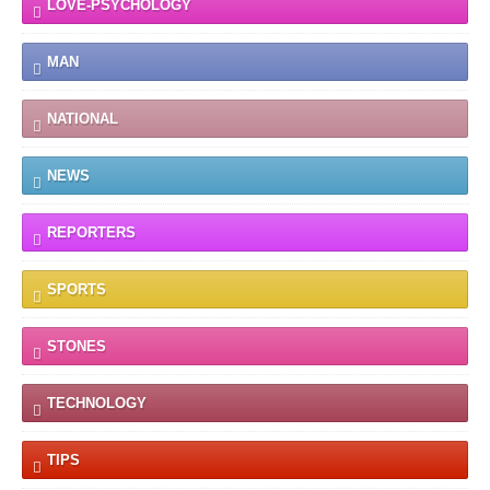
LOVE-PSYCHOLOGY
MAN
NATIONAL
NEWS
REPORTERS
SPORTS
STONES
TECHNOLOGY
TIPS