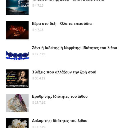
4.7.15
Βέρα στο δεξί - Όλα τα επεισόδια
4.7.15
Ζάντ ή Ιαδείτης ή Νεφρίτης: Ιδιότητες του λιθου
17.7.19
3 λέξεις που αλλάζουν την ζωή σου!
30.4.19
Ερυθρίνης: Ιδιότητες του λιθου
17.7.19
Δολομίτης: Ιδιότητες του λιθου
17.7.19