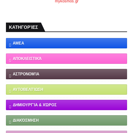
mykosmos.gr
ΚΑΤΗΓΟΡΊΕΣ
ΑΜΕΑ
ΑΠΟΚΛΕΙΣΤΙΚΆ
ΑΣΤΡΟΝΟΜΊΑ
ΑΥΤΟΒΕΛΤΊΩΣΗ
ΔΗΜΙΟΥΡΓΊΑ & ΧΏΡΟΣ
ΔΙΑΚΌΣΜΗΣΗ