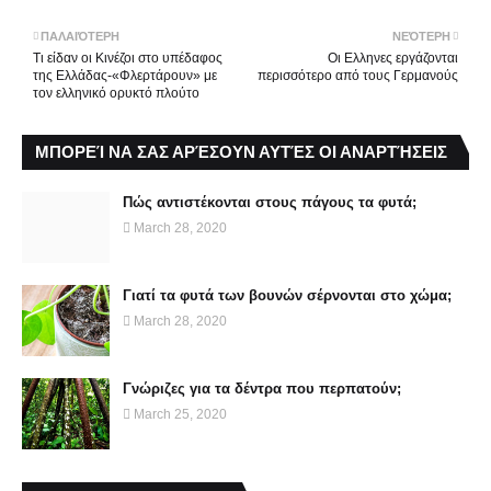
ΠΑΛΑΙΌΤΕΡΗ
ΝΕΌΤΕΡΗ
Τι είδαν οι Κινέζοι στο υπέδαφος
Οι Ελληνες εργάζονται
της Ελλάδας-«Φλερτάρουν» με
περισσότερο από τους Γερμανούς
τον ελληνικό ορυκτό πλούτο
ΜΠΟΡΕΊ ΝΑ ΣΑΣ ΑΡΈΣΟΥΝ ΑΥΤΈΣ ΟΙ ΑΝΑΡΤΉΣΕΙΣ
Πώς αντιστέκονται στους πάγους τα φυτά;
March 28, 2020
Γιατί τα φυτά των βουνών σέρνονται στο χώμα;
March 28, 2020
Γνώριζες για τα δέντρα που περπατούν;
March 25, 2020