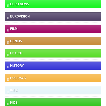
EURO NEWS
EUROVISION
FILM
GENIUS
HEALTH
HISTORY
HOLIDAYS
INST.
KIDS