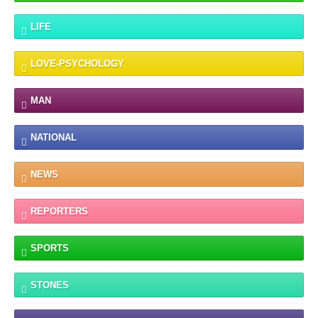
LIFE
LOVE-PSYCHOLOGY
MAN
NATIONAL
NEWS
REPORTERS
SPORTS
STONES