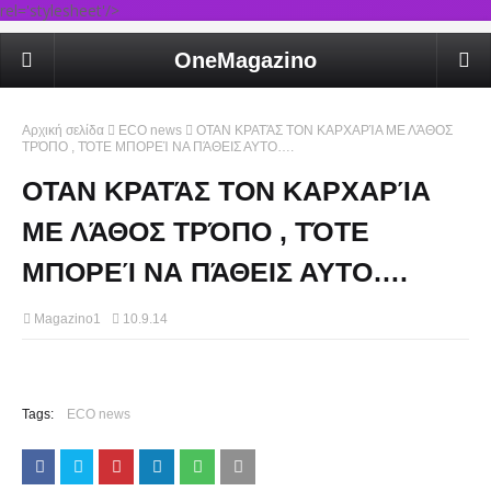
rel='stylesheet'/>
OneMagazino
Αρχική σελίδα
ECO news
ΟΤΑΝ ΚΡΑΤΆΣ ΤΟΝ ΚΑΡΧΑΡΊΑ ΜΕ ΛΆΘΟΣ
ΤΡΌΠΟ , ΤΌΤΕ ΜΠΟΡΕΊ ΝΑ ΠΆΘΕΙΣ ΑΥΤΟ….
ΟΤΑΝ ΚΡΑΤΆΣ ΤΟΝ ΚΑΡΧΑΡΊΑ
ΜΕ ΛΆΘΟΣ ΤΡΌΠΟ , ΤΌΤΕ
ΜΠΟΡΕΊ ΝΑ ΠΆΘΕΙΣ ΑΥΤΟ….
Magazino1
10.9.14
Tags:
ECO news