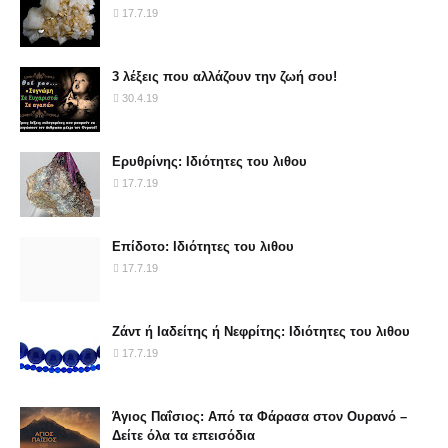
17.7.19
3 λέξεις που αλλάζουν την ζωή σου!
30.4.19
Ερυθρίνης: Ιδιότητες του λιθου
17.7.19
Επίδοτο: Ιδιότητες του λιθου
17.7.19
Ζάντ ή Ιαδείτης ή Νεφρίτης: Ιδιότητες του λιθου
17.7.19
Άγιος Παΐσιος: Από τα Φάρασα στον Ουρανό –
Δείτε όλα τα επεισόδια