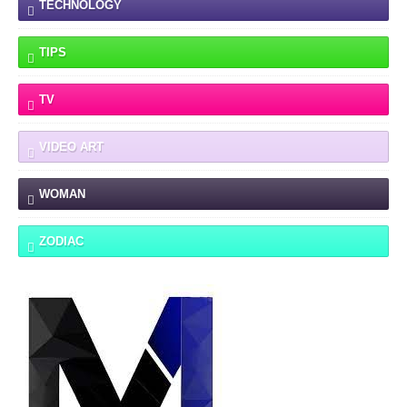
TECHNOLOGY
TIPS
TV
VIDEO ART
WOMAN
ZODIAC