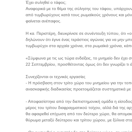
Έχει συληθεί ο τάφος;
Αναφορικά με το θέμα της σύλησης του τάφου, υπάρχουν ε
από τυμβωρύχους κατά τους ρωμαϊκούς χρόνους και μόνο
φαίνεται ανέπαφος.
Η κα. Περιστέρη, διευκρίνισε σε συνέντευξη τύπου, ότι «ο
δηλώνουν ότι έγινε ένας τεράστιος αγώνας για να μην μπ
τυμβωρύχοι στα αρχαία χρόνια, στα ρωμαϊκά χρόνια, κά
«Σύμφωνα με τις ως τώρα ενδείξεις, το μνημείο δεν έχει
22 Σεπτεμβρίου, προσθέτοντας όμως ότι δεν γνωρίζει τι έχ
Συνεχίζονται οι τεχνικές εργασίες
- Η πρόσβαση στον τρίτο χώρο του μνημείου για την τοπ
ανασκαφικής διαδικασίας προετοιμάζεται συστηματικά με π
- Αποφασίστηκε από την διεπιστημονική ομάδα η είσοδος 
μέρος του τρίτου διαφραγματικού τοίχου, αλλά διά της 
θα αφαιρεθεί επίχωση από τον δεύτερο χώρο, θα απομακ
θύρωμα μεταξύ δεύτερου και τρίτου χώρου, με ξύλινα στοι