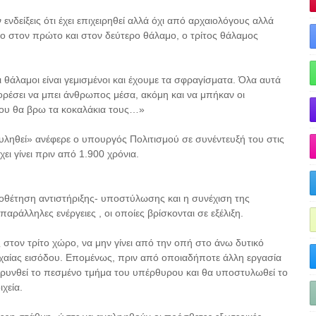
νδείξεις ότι έχει επιχειρηθεί αλλά όχι από αρχαιολόγους αλλά
 στον πρώτο και στον δεύτερο θάλαμο, ο τρίτος θάλαμος
ι θάλαμοι είναι γεμισμένοι και έχουμε τα σφραγίσματα. Όλα αυτά
ορέσει να μπει άνθρωπος μέσα, ακόμη και να μπήκαν οι
που θα βρω τα κοκαλάκια τους…»
 συληθεί» ανέφερε ο υπουργός Πολιτισμού σε συνέντευξή του στις
ει γίνει πριν από 1.900 χρόνια.
οθέτηση αντιστήριξης- υποστύλωσης και η συνέχιση της
αράλληλες ενέργειες , οι οποίες βρίσκονται σε εξέλιξη.
στον τρίτο χώρο, να μην γίνει από την οπή στο άνω δυτικό
αρχαίας εισόδου. Επομένως, πριν από οποιαδήποτε άλλη εργασία
ρυνθεί το πεσμένο τμήμα του υπέρθυρου και θα υποστυλωθεί το
χεία.