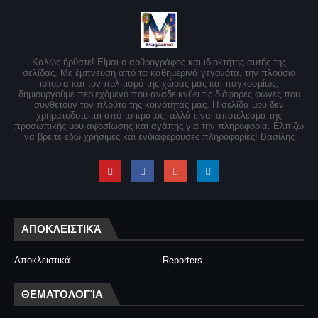
Καλώς ήρθατε! Είμαι ο αρθρογράφος και ιδιοκτήτης αυτής της
σελίδας. Με έμπνευση από τα καθημερινά γεγονότα, την πλούσια
ιστορία και τον πολιτισμό της χώρας μας και παγκοσμίως,
δημιουργούμε περιεχόμενο που αναδεικνύει τις διάφορες φωνές που
συνθέτουν τον πλούτο της κοινότητάς μας. Η σελίδα μου δεν
χρηματοδοτείται από το κράτος, αλλά είναι αποτέλεσμα της
προσωπικής μου αφοσίωσης και αγάπης για την πληροφορία. Ελπίζω
να βρείτε εδώ χρήσιμες και ενδιαφέρουσες πληροφορίες! Βασίλης
ΑΠΟΚΛΕΙΣΤΙΚΆ
Αποκλειστικά
Reporters
ΘΕΜΑΤΟΛΟΓΊΑ