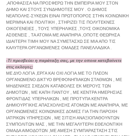
,ΑΠΟΦΑΣΙΣΑ ΝΑ ΠΡΟΣΦΕΡΩ ΤΗΝ ΕΜΠΕΙΡΙΑ ΜΟΥ ΣΤΟΝ
ΔΗΜΟ ΚΑΙ ΣΤΟΥΣ ΣΥΝΔΗΜΟΤΕΣ ΜΟΥ . Ο ΔΗΜΟΣ
ΝΕΑΠΟΛΗΣ-ΣΥΚΕΩΝ ΕΙΝΑΙ ΠΡΩΤΟΠΟΡΟΣ ΣΤΗΝ ΚΟΙΝΩΝΙΚΗ
ΜΕΡΙΜΝΑ ΚΑΙ ΠΟΛΙΤΙΚΗ , ΣΤΗΡΙΖΕΙ ΤΙΣ ΠΟΛΥΤΕΚΝΕΣ
ΟΙΚΟΓΕΝΕΙΕΣ , ΤΟΥΣ ΥΠΕΡΗΛΙΚΕΣ ,ΤΟΥΣ ΟΙΚΟΝΟΜΙΚΑ
ΑΣΘΕΝΕΙΣ , ΤΑ ΑΤΟΜΑ ΜΕ ΑΝΑΠΗΡΙΑ ,ΟΠΟΤΕ ΘΕΩΡΗΣΑ
ΙΔΙΑΙΤΕΡΗ ΤΙΜΗ ΜΟΥ ΝΑ ΣΥΜΕΤΑΣΧΩ ΣΕ ΜΙΑ ΑΠΟ ΤΙΣ
ΚΑΛΥΤΕΡΑ ΟΡΓΑΝΩΜΕΝΕΣ ΟΜΑΔΕΣ ΠΑΝΕΛΛΑΔΙΚΑ .
-Τί πρεσβεύει η παράταξη σας, με την οποια κατεβαίνετε
στις εκλογες;
ΜΕ ΔΥΟ ΛΟΓΙΑ ,ΕΡΓΑ ΚΑΙ ΟΧΙ ΛΟΓΙΑ.ΜΕ ΤΟ ΠΛΕΟΝ
ΟΡΓΑΝΩΜΕΝΟ ΔΙΚΤΥΟ ΒΡΕΦΟΝΗΠΙΑΚΩΝ ΣΤΑΘΜΩΝ , ΜΕ
ΜΗΔΕΝΙΚΕΣ ΣΧΕΔΟΝ ΚΑΤΑΒΟΛΕΣ ΕΚ ΜΕΡΟΥΣ ΤΩΝ
ΔΗΜΟΤΩΝ , ΜΕ ΚΑΠΗ ΠΑΝΤΟΥ , ΜΕ ΚΕΝΤΡΑ ΗΜΕΡΗΣΙΑΣ
ΦΡΟΝΤΙΔΑΣ ΥΠΕΡΗΛΙΚΩΝ , ΜΕ ΠΡΟΤΥΠΑ ΚΕΝΤΡΑ
ΔΗΜΙΟΥΡΓΙΚΗΣ ΑΠΑΣΧΟΛΗΣΗΣ ΑΤΟΜΩΝ ΜΕ ΑΝΑΠΗΡΙΑ, ΜΕ
ΟΡΓΑΝΩΜΕΝΕΣ ΚΟΙΝΩΝΙΚΕΣ ΔΟΜΕΣ ΓΙΑ ΤΗΝ ΠΑΡΟΧΗ
ΙΑΤΡΙΚΩΝ ΥΠΗΡΕΣΙΩΝ , ΜΕ ΣΙΤΙΣΗ ΑΝΑΞΙΟΠΑΘΟΥΝΤΩΝ
ΣΥΜΠΟΛΙΤΩΝ ΜΑΣ , ΜΕ ΤΗΝ ΜΕΓΑΛΥΤΕΡΗ ΕΘΕΛΟΝΤΙΚΗ
ΟΜΑΔΑ ΑΙΜΟΔΟΤΩΝ ,ΜΕ ΑΜΕΣΗ ΣΥΜΠΑΡΑΣΤΑΣΗ ΣΤΙΣ