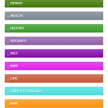
GENIUS
HEALTH
HISTORY
HOLIDAYS
INST.
KIDS
LIFE
LOVE-PSYCHOLOGY
MAN