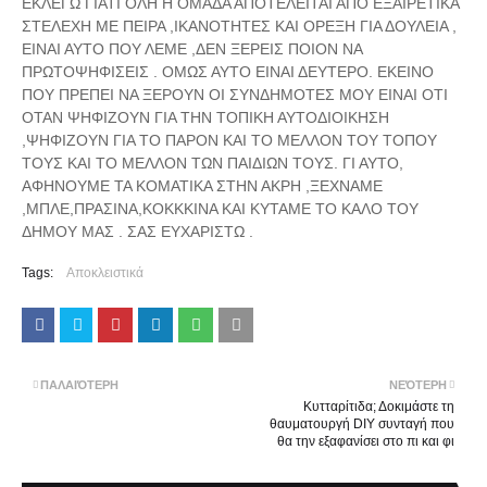
ΕΚΛΕΓΩ ΓΙΑΤΙ ΟΛΗ Η ΟΜΑΔΑ ΑΠΟΤΕΛΕΙΤΑΙ ΑΠΟ ΕΞΑΙΡΕΤΙΚΑ
ΣΤΕΛΕΧΗ ΜΕ ΠΕΙΡΑ ,ΙΚΑΝΟΤΗΤΕΣ ΚΑΙ ΟΡΕΞΗ ΓΙΑ ΔΟΥΛΕΙΑ ,
ΕΙΝΑΙ ΑΥΤΟ ΠΟΥ ΛΕΜΕ ,ΔΕΝ ΞΕΡΕΙΣ ΠΟΙΟΝ ΝΑ
ΠΡΩΤΟΨΗΦΙΣΕΙΣ . ΟΜΩΣ ΑΥΤΟ ΕΙΝΑΙ ΔΕΥΤΕΡΟ. ΕΚΕΙΝΟ
ΠΟΥ ΠΡΕΠΕΙ ΝΑ ΞΕΡΟΥΝ ΟΙ ΣΥΝΔΗΜΟΤΕΣ ΜΟΥ ΕΙΝΑΙ ΟΤΙ
ΟΤΑΝ ΨΗΦΙΖΟΥΝ ΓΙΑ ΤΗΝ ΤΟΠΙΚΗ ΑΥΤΟΔΙΟΙΚΗΣΗ
,ΨΗΦΙΖΟΥΝ ΓΙΑ ΤΟ ΠΑΡΟΝ ΚΑΙ ΤΟ ΜΕΛΛΟΝ ΤΟΥ ΤΟΠΟΥ
ΤΟΥΣ ΚΑΙ ΤΟ ΜΕΛΛΟΝ ΤΩΝ ΠΑΙΔΙΩΝ ΤΟΥΣ. ΓΙ ΑΥΤΟ,
ΑΦΗΝΟΥΜΕ ΤΑ ΚΟΜΑΤΙΚΑ ΣΤΗΝ ΑΚΡΗ ,ΞΕΧΝΑΜΕ
,ΜΠΛΕ,ΠΡΑΣΙΝΑ,ΚΟΚΚΚΙΝΑ ΚΑΙ ΚΥΤΑΜΕ ΤΟ ΚΑΛΟ ΤΟΥ
ΔΗΜΟΥ ΜΑΣ . ΣΑΣ ΕΥΧΑΡΙΣΤΩ .
Tags:
Αποκλειστικά
ΠΑΛΑΙΌΤΕΡΗ
ΝΕΌΤΕΡΗ
Kυτταρίτιδα; Δοκιμάστε τη
θαυματουργή DIY συνταγή που
θα την εξαφανίσει στο πι και φι