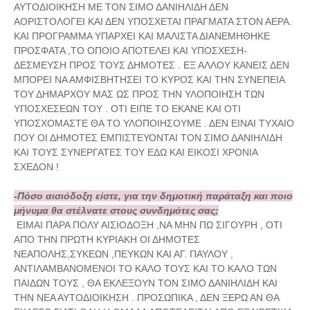
ΑΥΤΟΔΙΟΙΚΗΣΗ ΜΕ ΤΟΝ ΣΙΜΟ ΔΑΝΙΗΛΙΔΗ ΔΕΝ
ΑΟΡΙΣΤΟΛΟΓΕΙ ΚΑΙ ΔΕΝ ΥΠΟΣΧΕΤΑΙ ΠΡΑΓΜΑΤΑ ΣΤΟΝ ΑΕΡΑ.
ΚΑΙ ΠΡΟΓΡΑΜΜΑ ΥΠΑΡΧΕΙ ΚΑΙ ΜΑΛΙΣΤΑ ΔΙΑΝΕΜΗΘΗΚΕ
ΠΡΟΣΦΑΤΑ ,ΤΟ ΟΠΟΙΟ ΑΠΟΤΕΛΕΙ ΚΑΙ ΥΠΟΣΧΕΣΗ-
ΔΕΣΜΕΥΣΗ ΠΡΟΣ ΤΟΥΣ ΔΗΜΟΤΕΣ . ΕΞ ΑΛΛΟΥ ΚΑΝΕΙΣ ΔΕΝ
ΜΠΟΡΕΙ ΝΑ ΑΜΦΙΣΒΗΤΗΣΕΙ ΤΟ ΚΥΡΟΣ ΚΑΙ ΤΗΝ ΣΥΝΕΠΕΙΑ
ΤΟΥ ΔΗΜΑΡΧΟΥ ΜΑΣ ΩΣ ΠΡΟΣ ΤΗΝ ΥΛΟΠΟΙΗΣΗ ΤΩΝ
ΥΠΟΣΧΕΣΕΩΝ ΤΟΥ . ΟΤΙ ΕΙΠΕ ΤΟ ΕΚΑΝΕ ΚΑΙ ΟΤΙ
ΥΠΟΣΧΟΜΑΣΤΕ ΘΑ ΤΟ ΥΛΟΠΟΙΗΣΟΥΜΕ . ΔΕΝ ΕΙΝΑΙ ΤΥΧΑΙΟ
ΠΟΥ ΟΙ ΔΗΜΟΤΕΣ ΕΜΠΙΣΤΕΥΟΝΤΑΙ ΤΟΝ ΣΙΜΟ ΔΑΝΙΗΛΙΔΗ
ΚΑΙ ΤΟΥΣ ΣΥΝΕΡΓΑΤΕΣ ΤΟΥ ΕΔΩ ΚΑΙ ΕΙΚΟΣΙ ΧΡΟΝΙΑ
ΣΧΕΔΟΝ !
-Πόσο αισιόδοξη είστε, για την δημοτική παράταξη και ποιο
μήνυμα θα στέλνατε στους συνδημότες σας;
ΕΙΜΑΙ ΠΑΡΑ ΠΟΛΥ ΑΙΣΙΟΔΟΞΗ ,ΝΑ ΜΗΝ ΠΩ ΣΙΓΟΥΡΗ , ΟΤΙ
ΑΠΟ ΤΗΝ ΠΡΩΤΗ ΚΥΡΙΑΚΗ ΟΙ ΔΗΜΟΤΕΣ
ΝΕΑΠΟΛΗΣ,ΣΥΚΕΩΝ ,ΠΕΥΚΩΝ ΚΑΙ ΑΓ. ΠΑΥΛΟΥ ,
ΑΝΤΙΛΑΜΒΑΝΟΜΕΝΟΙ ΤΟ ΚΑΛΟ ΤΟΥΣ ΚΑΙ ΤΟ ΚΑΛΟ ΤΩΝ
ΠΑΙΔΩΝ ΤΟΥΣ , ΘΑ ΕΚΛΕΞΟΥΝ ΤΟΝ ΣΙΜΟ ΔΑΝΙΗΛΙΔΗ ΚΑΙ
ΤΗΝ ΝΕΑ ΑΥΤΟΔΙΟΙΚΗΣΗ . ΠΡΟΣΩΠΙΚΑ , ΔΕΝ ΞΕΡΩ ΑΝ ΘΑ