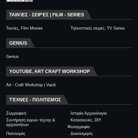
ΤΑΙΝΊΕΣ - ΣΕΙΡΈΣ | FILM - SERIES
Ταινίες, Film Movies
Τηλεοπτικές σειρές, TV Series
GENIUS
Genius
YOUTUBE, ART CRAFT WORKSHOP
Art - Craft Workshop | Vasili
ΤΈΧΝΕΣ - ΠΟΛΙΤΙΣΜΌΣ
Ζωγραφική
Ιστορία Αρχαιολογία
Συντήρηση έργων τέχνης &
Κατασκευές, DIY
αρχαιοτήτων
Φωτογραφία
Πολιτισμός
Διακόσμηση