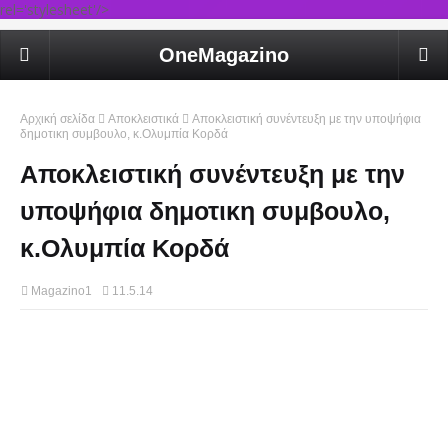
rel='stylesheet'/>
OneMagazino
Αρχική σελίδα
Αποκλειστικά
Αποκλειστική συνέντευξη με την υποψήφια
δημοτικη συμβουλο, κ.Ολυμπία Κορδά
Αποκλειστική συνέντευξη με την
υποψήφια δημοτικη συμβουλο,
κ.Ολυμπία Κορδά
Magazino1
11.5.14