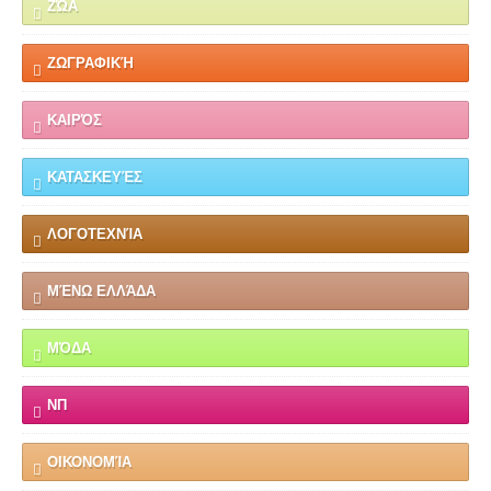
ΖΏΑ
ΖΩΓΡΑΦΙΚΉ
ΚΑΙΡΌΣ
ΚΑΤΑΣΚΕΥΈΣ
ΛΟΓΟΤΕΧΝΊΑ
ΜΈΝΩ ΕΛΛΆΔΑ
ΜΌΔΑ
ΝΠ
ΟΙΚΟΝΟΜΊΑ