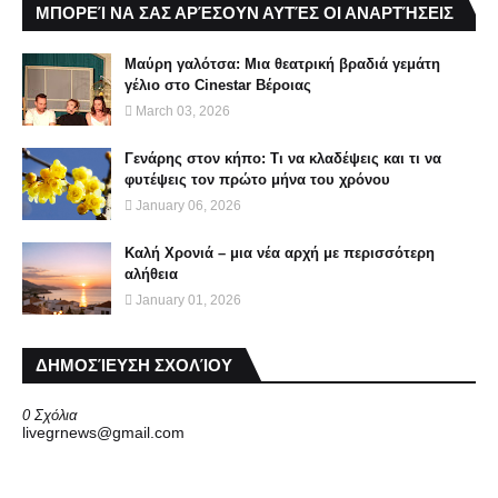
ΜΠΟΡΕΊ ΝΑ ΣΑΣ ΑΡΈΣΟΥΝ ΑΥΤΈΣ ΟΙ ΑΝΑΡΤΉΣΕΙΣ
Μαύρη γαλότσα: Μια θεατρική βραδιά γεμάτη
γέλιο στο Cinestar Βέροιας
March 03, 2026
Γενάρης στον κήπο: Τι να κλαδέψεις και τι να
φυτέψεις τον πρώτο μήνα του χρόνου
January 06, 2026
Καλή Χρονιά – μια νέα αρχή με περισσότερη
αλήθεια
January 01, 2026
ΔΗΜΟΣΊΕΥΣΗ ΣΧΟΛΊΟΥ
0 Σχόλια
livegrnews@gmail.com