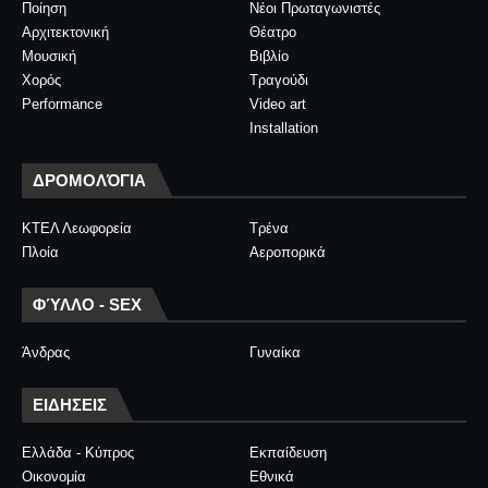
Ποίηση
Νέοι Πρωταγωνιστές
Αρχιτεκτονική
Θέατρο
Μουσική
Βιβλίο
Χορός
Τραγούδι
Performance
Video art
Installation
ΔΡΟΜΟΛΌΓΙΑ
ΚΤΕΛ Λεωφορεία
Τρένα
Πλοία
Αεροπορικά
ΦΎΛΛΟ - SEX
Άνδρας
Γυναίκα
ΕΙΔΗΣΕΙΣ
Ελλάδα - Κύπρος
Εκπαίδευση
Οικονομία
Εθνικά