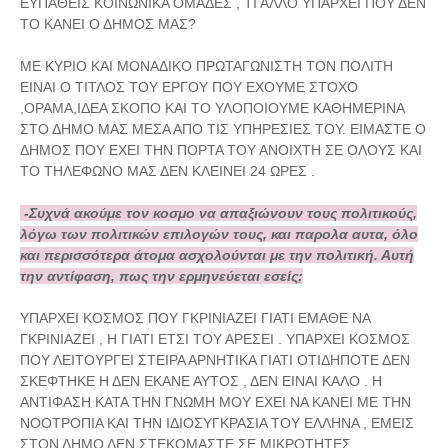
ΕΥΠΑΘΕΙΣ ΚΟΙΝΩΝΙΚΑ ΟΜΑΔΕΣ , ΤΙ ΑΛΛΟ ΥΠΑΡΧΕΙ ΠΟΥ ΔΕΝ
ΤΟ ΚΑΝΕΙ Ο ΔΗΜΟΣ ΜΑΣ?
ΜΕ ΚΥΡΙΟ ΚΑΙ ΜΟΝΑΔΙΚΟ ΠΡΩΤΑΓΩΝΙΣΤΗ ΤΟΝ ΠΟΛΙΤΗ
ΕΙΝΑΙ Ο ΤΙΤΛΟΣ ΤΟΥ ΕΡΓΟΥ ΠΟΥ ΕΧΟΥΜΕ ΣΤΟΧΟ
,ΟΡΑΜΑ,ΙΔΕΑ ΣΚΟΠΟ ΚΑΙ ΤΟ ΥΛΟΠΟΙΟΥΜΕ ΚΑΘΗΜΕΡΙΝΑ
ΣΤΟ ΔΗΜΟ ΜΑΣ ΜΕΣΑ ΑΠΟ ΤΙΣ ΥΠΗΡΕΣΙΕΣ ΤΟΥ. ΕΙΜΑΣΤΕ Ο
ΔΗΜΟΣ ΠΟΥ ΕΧΕΙ ΤΗΝ ΠΟΡΤΑ ΤΟΥ ΑΝΟΙΧΤΗ ΣΕ ΟΛΟΥΣ ΚΑΙ
ΤΟ ΤΗΛΕΦΩΝΟ ΜΑΣ ΔΕΝ ΚΛΕΙΝΕΙ 24 ΩΡΕΣ .
-Συχνά ακούμε τον κοσμο να απαξιώνουν τους πολιτικούς,
λόγω των πολιτικών επιλογών τους, και παρολα αυτα, όλο
και περισσότερα άτομα ασχολούνται με την πολιτική. Αυτή
την αντίφαση, πως την ερμηνεύεται εσείς;
ΥΠΑΡΧΕΙ ΚΟΣΜΟΣ ΠΟΥ ΓΚΡΙΝΙΑΖΕΙ ΓΙΑΤΙ ΕΜΑΘΕ ΝΑ
ΓΚΡΙΝΙΑΖΕΙ , Η ΓΙΑΤΙ ΕΤΣΙ ΤΟΥ ΑΡΕΣΕΙ . ΥΠΑΡΧΕΙ ΚΟΣΜΟΣ
ΠΟΥ ΛΕΙΤΟΥΡΓΕΙ ΣΤΕΙΡΑ ΑΡΝΗΤΙΚΑ ΓΙΑΤΙ ΟΤΙΔΗΠΟΤΕ ΔΕΝ
ΣΚΕΦΤΗΚΕ Η ΔΕΝ ΕΚΑΝΕ ΑΥΤΟΣ , ΔΕΝ ΕΙΝΑΙ ΚΑΛΟ . Η
ΑΝΤΙΦΑΣΗ ΚΑΤΑ ΤΗΝ ΓΝΩΜΗ ΜΟΥ ΕΧΕΙ ΝΑ ΚΑΝΕΙ ΜΕ ΤΗΝ
ΝΟΟΤΡΟΠΙΑ ΚΑΙ ΤΗΝ ΙΔΙΟΣΥΓΚΡΑΣΙΑ ΤΟΥ ΕΛΛΗΝΑ , ΕΜΕΙΣ
ΣΤΟΝ ΔΗΜΟ ΔΕΝ ΣΤΕΚΟΜΑΣΤΕ ΣΕ ΜΙΚΡΟΤΗΤΕΣ .