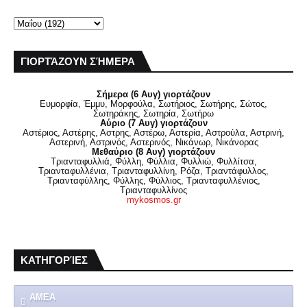
ΓΙΟΡΤΆΖΟΥΝ ΣΉΜΕΡΑ
Σήμερα (6 Αυγ) γιορτάζουν
Ευμορφία, Έμμυ, Μορφούλα, Σωτήριος, Σωτήρης, Σώτος,
Σωτηράκης, Σωτηρία, Σωτήρω
Αύριο (7 Αυγ) γιορτάζουν
Αστέριος, Αστέρης, Αστρης, Αστέρω, Αστερία, Αστρούλα, Αστρινή,
Αστερινή, Αστρινός, Αστερινός, Νικάνωρ, Νικάνορας
Μεθαύριο (8 Αυγ) γιορτάζουν
Τριανταφυλλιά, Φύλλη, Φύλλια, Φυλλιώ, Φυλλίτσα,
Τριανταφυλλένια, Τριανταφυλλίνη, Ρόζα, Τριαντάφυλλος,
Τριανταφύλλης, Φύλλης, Φύλλιος, Τριανταφυλλένιος,
Τριανταφυλλίνος
mykosmos.gr
ΚΑΤΗΓΟΡΊΕΣ
ΑΜΕΑ