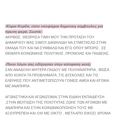
-Κύρια Κορδα, είστε υποψήφια δημοτικη σύμβουλος για
πρωτη φορά. Σωστά;
ΑΚΡΙΒΩΣ. ΘΕΩΡΗΣΑ ΤΙΜΗ ΜΟΥ ΤΗΝ ΠΡΟΤΑΣΗ ΤΟΥ
ΔΗΜΑΡΧΟΥ ΜΑΣ ΣΙΜΟΥ ΔΑΝΙΗΛΙΔΗ ΝΑ ΣΥΜΕΤΑΣΧΩ ΣΤΗΝ
ΟΜΑΔΑ ΤΟΥ ΚΑΙ ΝΑ ΣΥΜΒΑΛΩ ΚΑΙ ΕΓΩ ΟΠΟΥ ΜΠΟΡΩ , ΣΕ
ΘΕΜΑΤΑ ΚΟΙΝΩΝΙΚΗΣ ΠΟΛΙΤΙΚΗΣ ,ΠΡΟΝΟΙΑΣ ΚΑΙ ΠΑΙΔΕΙΑΣ.
-Ποιοι λόγοι σας οδήγησαν στην απόφαση αυτή;
ΣΑΝ ΑΝΑΔΟΧΗ ΜΗΤΕΡΑ ΠΑΙΔΟΥ ΜΕ ΠΟΛΥΑΝΑΠΗΡΙΑ , ΒΙΩΣΑ
ΑΠΟ ΚΟΝΤΑ ΤΑ ΠΡΟΒΛΗΜΑΤΑ ,ΤΙΣ ΔΥΣΚΟΛΙΕΣ ΚΑΙ ΤΙΣ
ΕΛΕΙΨΕΙΣ ΠΟΥ ΑΝΤΙΜΕΤΩΠΙΖΟΥΝ ΓΟΝΕΙΣ ΑΜΕΑ ΚΑΙ ΑΤΟΜΑ
ΜΕ ΑΝΑΠΗΡΙΑ .
ΑΓΩΝΙΣΤΗΚΑ ΚΑΙ ΑΓΩΝΙΖΟΜΑΙ ΣΤΗΝ ΕΙΔΙΚΗ ΕΚΠΑΙΔΕΥΣΗ
,ΣΤΗΝ ΒΕΛΤΙΩΣΗ ΤΗΣ ΠΟΙΟΤΗΤΑΣ ΖΩΗΣ ΤΩΝ ΑΤΟΜΩΝ ΜΕ
ΑΝΑΠΗΡΙΑ ΚΑΙ ΣΤΗΝ ΚΟΙΝΩΝΙΚΟΠΟΙΗΣΗ ΤΟΥΣ ΜΕ
ΑΞΙΟΠΡΕΠΕΙΑ ΚΑΙ ΟΧΙ ΜΕ ΟΙΚΤΟ . ΜΕΤΑ ΑΠΟ ΕΙΚΟΣΙ ΧΡΟΝΙΑ