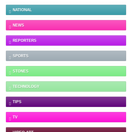
NATIONAL
NEWS
REPORTERS
SPORTS
STONES
TECHNOLOGY
TIPS
TV