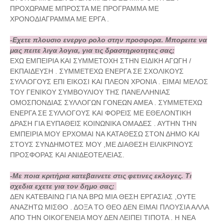
ΠΡΟΧΩΡΑΜΕ ΜΠΡΟΣΤΑ ΜΕ ΠΡΟΓΡΑΜΜΑ ΜΕ
ΧΡΟΝΟΔΙΑΓΡΑΜΜΑ ΜΕ ΕΡΓΑ .
-Εχετε πλουσιο ενεργο ρολο στην προσφορα. Μπορειτε να
μας πειτε λιγα λογια, για τις δραστηριοτητες σας;
ΕΧΩ ΕΜΠΕΙΡΙΑ ΚΑΙ ΣΥΜΜΕΤΟΧΗ ΣΤΗΝ ΕΙΔΙΚΗ ΑΓΩΓΗ /
ΕΚΠΑΙΔΕΥΣΗ . ΣΥΜΜΕΤΕΧΩ ΕΝΕΡΓΑ ΣΕ ΣΧΟΛΙΚΟΥΣ
ΣΥΛΛΟΓΟΥΣ ΕΠΙ ΕΙΚΟΣΙ ΚΑΙ ΠΛΕΟΝ ΧΡΟΝΙΑ . ΕΙΜΑΙ ΜΕΛΟΣ
ΤΟΥ ΓΕΝΙΚΟΥ ΣΥΜΒΟΥΛΙΟΥ ΤΗΣ ΠΑΝΕΛΛΗΝΙΑΣ
ΟΜΟΣΠΟΝΔΙΑΣ ΣΥΛΛΟΓΩΝ ΓΟΝΕΩΝ ΑΜΕΑ . ΣΥΜΜΕΤΕΧΩ
ΕΝΕΡΓΑ ΣΕ ΣΥΛΛΟΓΟΥΣ ΚΑΙ ΦΟΡΕΙΣ ΜΕ ΕΘΕΛΟΝΤΙΚΗ
ΔΡΑΣΗ ΓΙΑ ΕΥΠΑΘΕΙΣ ΚΟΙΝΩΝΙΚΑ ΟΜΑΔΕΣ . ΑΥΤΗΝ ΤΗΝ
ΕΜΠΕΙΡΙΑ ΜΟΥ ΕΡΧΟΜΑΙ ΝΑ ΚΑΤΑΘΕΣΩ ΣΤΟΝ ΔΗΜΟ ΚΑΙ
ΣΤΟΥΣ ΣΥΝΔΗΜΟΤΕΣ ΜΟΥ ,ΜΕ ΔΙΑΘΕΣΗ ΕΙΛΙΚΡΙΝΟΥΣ
ΠΡΟΣΦΟΡΑΣ ΚΑΙ ΑΝΙΔΕΟΤΕΛΕΙΑΣ.
-Με ποια κριτήρια κατεβαινετε στις φετινες εκλογες. Τι
σχεδια εχετε για τον δημο σας;
ΔΕΝ ΚΑΤΕΒΑΙΝΩ ΓΙΑ ΝΑ ΒΡΩ ΜΙΑ ΘΕΣΗ ΕΡΓΑΣΙΑΣ ,ΟΥΤΕ
ΑΝΑΖΗΤΩ ΜΙΣΘΟ . ΔΟΞΑ ΤΟ ΘΕΟ ΔΕΝ ΕΙΜΑΙ ΠΛΟΥΣΙΑ ΑΛΛΑ
ΑΠΟ ΤΗΝ ΟΙΚΟΓΕΝΕΙΑ ΜΟΥ ΔΕΝ ΛΕΙΠΕΙ ΤΙΠΟΤΑ . Η ΝΕΑ