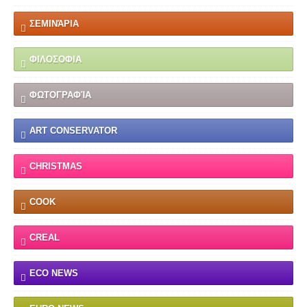
ΣΕΜΙΝΆΡΙΑ
ΦΙΛΟΣΟΦΙΑ
ΦΩΤΟΓΡΑΦΊΑ
ART CONSERVATOR
CHRISTMAS
COOK
CREAL
ECO NEWS