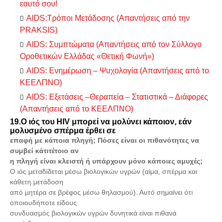
εαυτό σου!
AIDS:Τρόποι Μετάδοσης (Απαντήσεις από την
PRAKSIS)
AIDS: Συμπτώματα (Απαντήσεις από τον Σύλλογο
Οροθετικών Ελλάδας «Θετική Φωνή»)
AIDS: Ενημέρωση – Ψυχολογία (Απαντήσεις από το
ΚΕΕΛΠΝΟ)
AIDS: Εξετάσεις –Θεραπεία – Στατιστικά – Διάφορες
(Απαντήσεις από το ΚΕΕΛΠΝΟ)
19.Ο ιός του HIV μπορεί να μολύνει κάποιον, εάν
μολυσμένο σπέρμα έρθει σε
επαφή με κάποια πληγή; Πόσες είναι οι πιθανότητες να
συμβεί κάτιτέτοιο αν
η πληγή είναι κλειστή ή υπάρχουν μόνο κάποιες αμυχές;
Ο ιός μεταδίδεται μέσω βιολογικών υγρών (αίμα, σπέρμα και
κάθετη μετάδοση
από μητέρα σε βρέφος μέσω θηλασμού). Αυτό σημαίνει ότι
οποιουδήποτε είδους
συνδυασμός βιολογικών υγρών δυνητικά είναι πιθανά