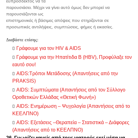
ευπρόσδεκτος να τα
παρουσιάσει. Μέχρι να γίνει αυτό όμως δεν μπορεί να
παρουσιάζονται ως
επιστημονικές ή βάσιμες απόψεις που στηρίζονται σε
προσωπικές αντιλήψεις, συμπτώσεις, φήμες ή εικασίες.
Διαβάστε επίσης:
Γράφουμε για τον HIV & AIDS
Γράφουμε για την Ηπατίτιδα Β (HBV), Προφύλαξε τον
εαυτό σου!
AIDS:Τρόποι Μετάδοσης (Απαντήσεις από την
PRAKSIS)
AIDS: Συμπτώματα (Απαντήσεις από τον Σύλλογο
Οροθετικών Ελλάδας «Θετική Φωνή»)
AIDS: Ενημέρωση – Ψυχολογία (Απαντήσεις από το
ΚΕΕΛΠΝΟ)
AIDS: Εξετάσεις –Θεραπεία – Στατιστικά – Διάφορες
(Απαντήσεις από το ΚΕΕΛΠΝΟ)
26. Γνωρίζει κανείς από τους γιατρούς εκεί μέσα να