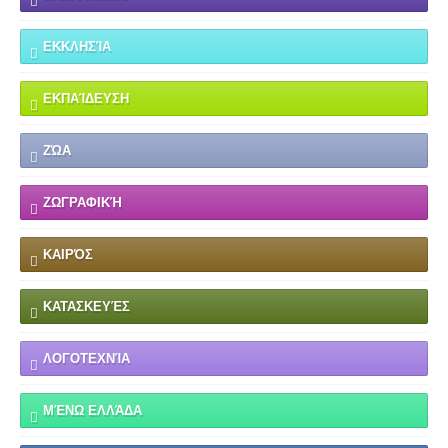
ΕΚΚΛΗΣΊΑ
ΕΚΠΑΊΔΕΥΣΗ
ΖΏΑ
ΖΩΓΡΑΦΙΚΉ
ΚΑΙΡΌΣ
ΚΑΤΑΣΚΕΥΈΣ
ΛΟΓΟΤΕΧΝΊΑ
ΜΈΝΩ ΕΛΛΆΔΑ