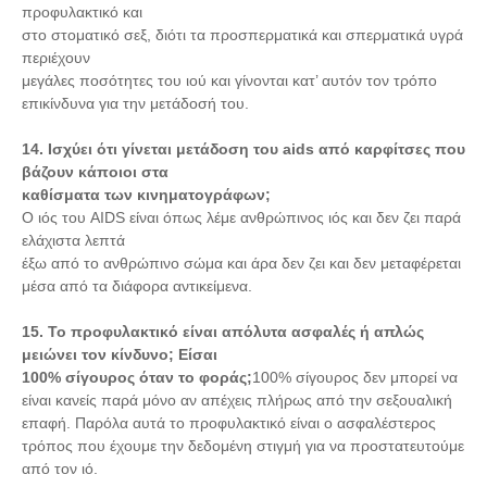
προφυλακτικό και
στο στοματικό σεξ, διότι τα προσπερματικά και σπερματικά υγρά
περιέχουν
μεγάλες ποσότητες του ιού και γίνονται κατ’ αυτόν τον τρόπο
επικίνδυνα για την μετάδοσή του.
14. Ισχύει ότι γίνεται μετάδοση του aids από καρφίτσες που
βάζουν κάποιοι στα
καθίσματα των κινηματογράφων;
Ο ιός του AIDS είναι όπως λέμε ανθρώπινος ιός και δεν ζει παρά
ελάχιστα λεπτά
έξω από το ανθρώπινο σώμα και άρα δεν ζει και δεν μεταφέρεται
μέσα από τα διάφορα αντικείμενα.
15. Το προφυλακτικό είναι απόλυτα ασφαλές ή απλώς
μειώνει τον κίνδυνο; Είσαι
100% σίγουρος όταν το φοράς;
100% σίγουρος δεν μπορεί να
είναι κανείς παρά μόνο αν απέχεις πλήρως από την σεξουαλική
επαφή. Παρόλα αυτά το προφυλακτικό είναι ο ασφαλέστερος
τρόπος που έχουμε την δεδομένη στιγμή για να προστατευτούμε
από τον ιό.