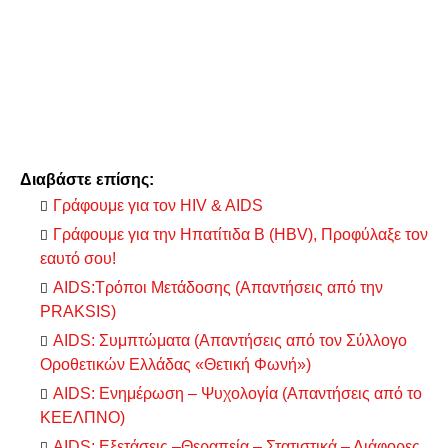
Διαβάστε επίσης:
Γράφουμε για τον HIV & AIDS
Γράφουμε για την Ηπατίτιδα Β (HBV), Προφύλαξε τον
εαυτό σου!
AIDS:Τρόποι Μετάδοσης (Απαντήσεις από την
PRAKSIS)
AIDS: Συμπτώματα (Απαντήσεις από τον Σύλλογο
Οροθετικών Ελλάδας «Θετική Φωνή»)
AIDS: Ενημέρωση – Ψυχολογία (Απαντήσεις από το
ΚΕΕΛΠΝΟ)
AIDS: Εξετάσεις –Θεραπεία – Στατιστικά – Διάφορες