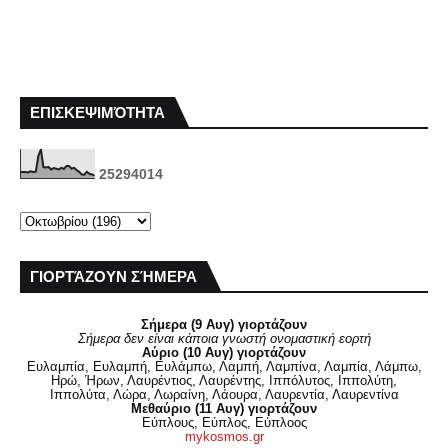
ΕΠΙΣΚΕΨΙΜΌΤΗΤΑ
2
5
2
9
4
0
1
4
ΓΙΟΡΤΆΖΟΥΝ ΣΉΜΕΡΑ
Σήμερα (9 Αυγ) γιορτάζουν
Σήμερα δεν είναι κάποια γνωστή ονομαστική εορτή
Αύριο (10 Αυγ) γιορτάζουν
Ευλαμπία, Ευλαμπή, Ευλάμπω, Λαμπή, Λαμπίνα, Λαμπία, Λάμπω,
Ηρώ, Ήρων, Λαυρέντιος, Λαυρέντης, Ιππόλυτος, Ιππολύτη,
Ιππολύτα, Λώρα, Λωραίνη, Λάουρα, Λαυρεντία, Λαυρεντίνα
Μεθαύριο (11 Αυγ) γιορτάζουν
Εύπλους, Εύπλος, Εύπλοος
mykosmos.gr