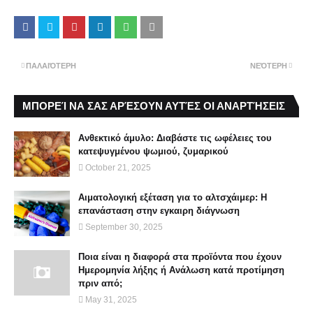
ΠΑΛΑΙΌΤΕΡΗ
ΝΕΌΤΕΡΗ
ΜΠΟΡΕΊ ΝΑ ΣΑΣ ΑΡΈΣΟΥΝ ΑΥΤΈΣ ΟΙ ΑΝΑΡΤΉΣΕΙΣ
Ανθεκτικό άμυλο: Διαβάστε τις ωφέλειες του
κατεψυγμένου ψωμιού, ζυμαρικού
October 21, 2025
Αιματολογική εξέταση για το αλτσχάιμερ: Η
επανάσταση στην εγκαιρη διάγνωση
September 30, 2025
Ποια είναι η διαφορά στα προϊόντα που έχουν
Ημερομηνία λήξης ή Aνάλωση κατά προτίμηση
πριν από;
May 31, 2025