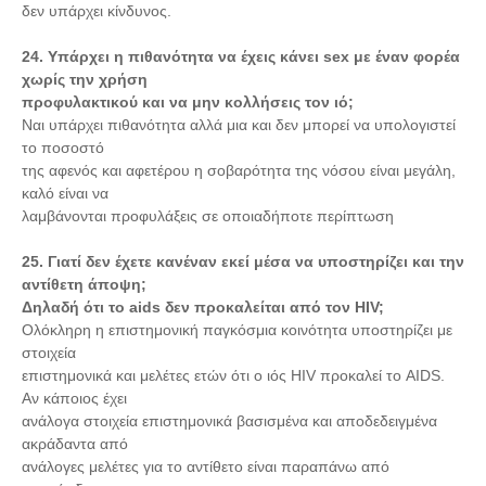
δεν υπάρχει κίνδυνος.
24. Υπάρχει η πιθανότητα να έχεις κάνει sex με έναν φορέα
χωρίς την χρήση
προφυλακτικού και να μην κολλήσεις τον ιό;
Ναι υπάρχει πιθανότητα αλλά μια και δεν μπορεί να υπολογιστεί
το ποσοστό
της αφενός και αφετέρου η σοβαρότητα της νόσου είναι μεγάλη,
καλό είναι να
λαμβάνονται προφυλάξεις σε οποιαδήποτε περίπτωση
25. Γιατί δεν έχετε κανέναν εκεί μέσα να υποστηρίζει και την
αντίθετη άποψη;
Δηλαδή ότι το aids δεν προκαλείται από τον HIV;
Ολόκληρη η επιστημονική παγκόσμια κοινότητα υποστηρίζει με
στοιχεία
επιστημονικά και μελέτες ετών ότι ο ιός HIV προκαλεί το AIDS.
Αν κάποιος έχει
ανάλογα στοιχεία επιστημονικά βασισμένα και αποδεδειγμένα
ακράδαντα από
ανάλογες μελέτες για το αντίθετο είναι παραπάνω από