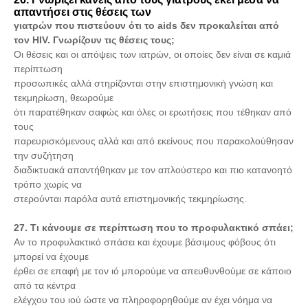
απαντήσει στις θέσεις των
γιατρών που πιστεύουν ότι το aids δεν προκαλείται από
τον HIV. Γνωρίζουν τις θέσεις τους;
Οι θέσεις και οι απόψεις των ιατρών, οι οποίες δεν είναι σε καμιά
περίπτωση
προσωπικές αλλά στηρίζονται στην επιστημονική γνώση και
τεκμηρίωση, θεωρούμε
ότι παρατέθηκαν σαφώς και όλες οι ερωτήσεις που τέθηκαν από
τους
παρευρισκόμενους αλλά και από εκείνους που παρακολούθησαν
την συζήτηση
διαδικτυακά απαντήθηκαν με τον απλούστερο και πιο κατανοητό
τρόπο χωρίς να
στερούνται παρόλα αυτά επιστημονικής τεκμηρίωσης.
27. Τι κάνουμε σε περίπτωση που το προφυλακτικό σπάει;
Αν το προφυλακτικό σπάσει και έχουμε βάσιμους φόβους ότι
μπορεί να έχουμε
έρθει σε επαφή με τον ιό μπορούμε να απευθυνθούμε σε κάποιο
από τα κέντρα
ελέγχου του ιού ώστε να πληροφορηθούμε αν έχει νόημα να