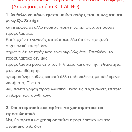
(Απαντήσεις από το ΚΕΕΛΠΝΟ)
1. Αν θέλω να κάνω έρωτα με ένα αγόρι, που όμως απ’ ότι
γνωρίζω δεν έχει
κάνει έρωτα με άλλο κορίτσι, πρέπει να χρησιμοποιήσουμε
προφυλακτικό;
Κατ’ αρχήν το γεγονός ότι κάποιος λέει ότι δεν είχε ξανά
σεξουαλική επαφή δεν
σημαίνει ότι τα πράγματα είναι ακριβώς έτσι. Επιπλέον, το
προφυλακτικό δεν μας
προφυλάσσει μόνο από τον HIV αλλά και από την πιθανότητα
μιας ανεπιθύμητης
εγκυμοσύνης καθώς και από άλλα σεξουαλικώς μεταδιδόμενα
νοσήματα, Γι’ αυτό
ναι, πάντα χρήση προφυλακτικού κατά τις σεξουαλικές επαφές
ανεξαρτήτως συνθηκών.
2. Στο στοματικό sex πρέπει να χρησιμοποιείται
προφυλακτικό;
Ναι, θα πρέπει να χρησιμοποιείται προφυλακτικό και στο
στοματικό σεξ, διότι