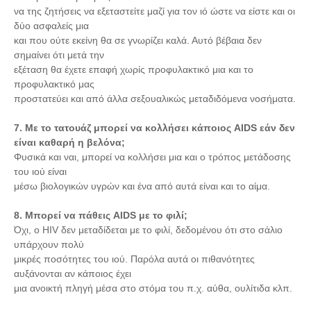
να της ζητήσεις να εξεταστείτε μαζί για τον ιό ώστε να είστε και οι
δύο ασφαλείς μια
και που ούτε εκείνη θα σε γνωρίζει καλά. Αυτό βέβαια δεν
σημαίνει ότι μετά την
εξέταση θα έχετε επαφή χωρίς προφυλακτικό μια και το
προφυλακτικό μας
προστατεύει και από άλλα σεξουαλικώς μεταδιδόμενα νοσήματα.
7. Με το τατουάζ μπορεί να κολλήσει κάποιος AIDS εάν δεν
είναι καθαρή η βελόνα;
Φυσικά και ναι, μπορεί να κολλήσει μια και ο τρόπος μετάδοσης
του ιού είναι
μέσω βιολογικών υγρών και ένα από αυτά είναι και το αίμα.
8. Μπορεί να πάθεις AIDS με το φιλί;
Όχι, o HIV δεν μεταδίδεται με το φιλί, δεδομένου ότι στο σάλιο
υπάρχουν πολύ
μικρές ποσότητες του ιού. Παρόλα αυτά οι πιθανότητες
αυξάνονται αν κάποιος έχει
μια ανοικτή πληγή μέσα στο στόμα του π.χ. αύθα, ουλίτιδα κλπ.