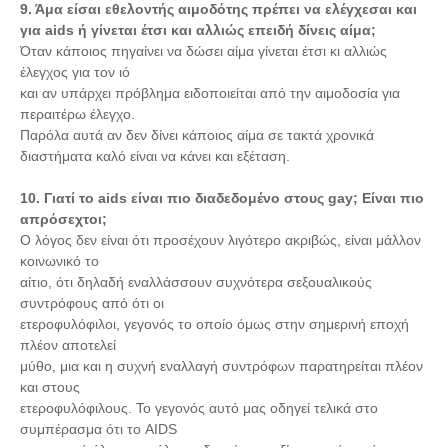
9. Άμα είσαι εθελοντής αιμοδότης πρέπει να ελέγχεσαι και
για aids ή γίνεται έτσι και αλλιώς επειδή δίνεις αίμα;
Όταν κάποιος πηγαίνει να δώσει αίμα γίνεται έτσι κι αλλιώς
έλεγχος για τον ιό
και αν υπάρχει πρόβλημα ειδοποιείται από την αιμοδοσία για
περαιτέρω έλεγχο.
Παρόλα αυτά αν δεν δίνει κάποιος αίμα σε τακτά χρονικά
διαστήματα καλό είναι να κάνει και εξέταση.
10. Γιατί το aids είναι πιο διαδεδομένο στους gay; Είναι πιο
απρόσεχτοι;
Ο λόγος δεν είναι ότι προσέχουν λιγότερο ακριβώς, είναι μάλλον
κοινωνικό το
αίτιο, ότι δηλαδή εναλλάσσουν συχνότερα σεξουαλικούς
συντρόφους από ότι οι
ετεροφυλόφιλοι, γεγονός το οποίο όμως στην σημερινή εποχή
πλέον αποτελεί
μύθο, μια και η συχνή εναλλαγή συντρόφων παρατηρείται πλέον
και στους
ετεροφυλόφιλους. Το γεγονός αυτό μας οδηγεί τελικά στο
συμπέρασμα ότι το AIDS